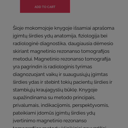
Šioje mokomojoje knygoje išsamiai aprašoma
įgimtų širdies ydų anatomija, fiziologija bei
radiologinė diagnostika, daugiausia dėmesio
skiriant magnetinio rezonanso tomografijos
metodui. Magnetinio rezonanso tomografija
yra pagrindin is radiologinis tyrimas
diagnozuojant vaikų ir suaugusiųjų įgimtas
širdies ydas ir stebint tokių pacientų širdies ir
stambiųjų kraujagyslių būklę. Knygoje
supažindinama su metodo principais,
privalumais, indikacijomis, perspektyvomis,
pateikiami įdomūs įgimtų širdies ydų
įvertinimo magnetinio rezonanso