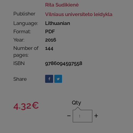
Rita Sudikienė
Publisher
Vilniaus universiteto leidykla
Language:
Lithuanian
Format:
PDF
Year:
2016
Number of
144
pages:
ISBN
9786094597558
Share
Qty
4.32€
-
+