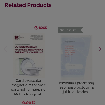
Related Products
SOLD OUT
Cardiovascular
Paviršiaus plazmonų
magnetic resonance
rezonanso biologiniai
parametric mapping.
jutikliai. Įvadas...
Methodological...
0.00€