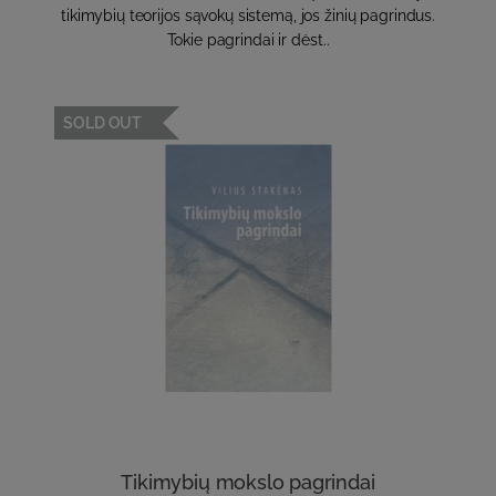
tikimybių teorijos sąvokų sistemą, jos žinių pagrindus.
Tokie pagrindai ir dėst..
SOLD OUT
Tikimybių mokslo pagrindai