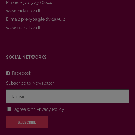
Phone: +370 5 236 6044
www.leidykla.vu.lt
E-mail:
prekyba@leidykla.vu.lt
www.journals.vu.lt
SOCIAL NETWORKS
Facebook
Subscribe to Newsletter
I agree with
Privacy Policy
SUBSCRIBE