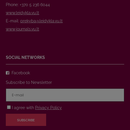
Phone: +370 5 236 6044
www.leidykla.vu.lt
E-mail:
prekyba@leidykla.vu.lt
www.journals.vu.lt
SOCIAL NETWORKS
Facebook
Subscribe to Newsletter
I agree with
Privacy Policy
SUBSCRIBE