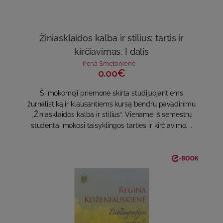
Žiniasklaidos kalba ir stilius: tartis ir
kirčiavimas, I dalis
Irena Smetonienė
0.00€
Ši mokomoji priemonė skirta studijuojantiems
žurnalistiką ir klausantiems kursą bendru pavadinimu
„Žiniasklaidos kalba ir stilius“. Viename iš semestrų
studentai mokosi taisyklingos tarties ir kirčiavimo. ..