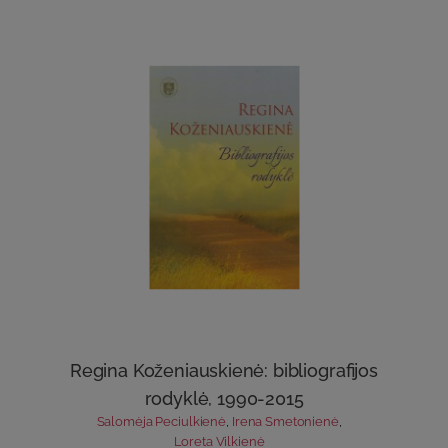
Regina Koženiauskienė: bibliografijos
rodyklė, 1990-2015
Salomėja Peciulkienė
,
Irena Smetonienė
,
Loreta Vilkienė