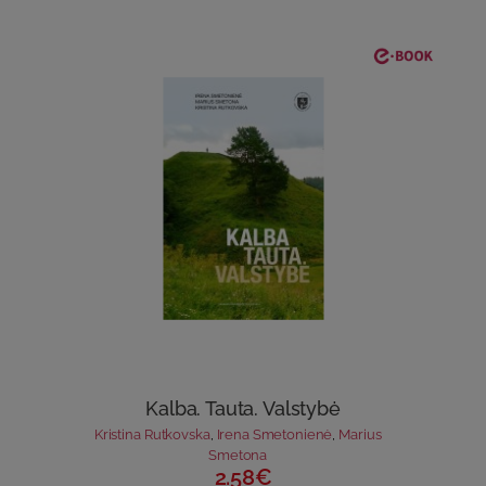
Kalba. Tauta. Valstybė
Kristina Rutkovska
,
Irena Smetonienė
,
Marius
Smetona
2.58€