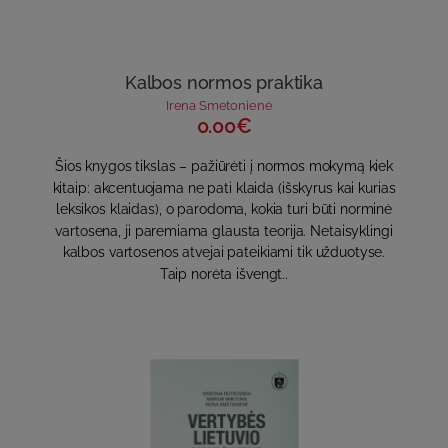
Kalbos normos praktika
Irena Smetonienė
0.00€
Šios knygos tikslas – pažiūrėti į normos mokymą kiek
kitaip: akcentuojama ne pati klaida (išskyrus kai kurias
leksikos klaidas), o parodoma, kokia turi būti norminė
vartosena, ji paremiama glausta teorija. Netaisyklingi
kalbos vartosenos atvejai pateikiami tik užduotyse.
Taip norėta išvengt..