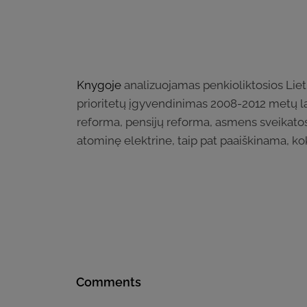
Knygoje
analizuojamas penkioliktosios Liet
prioritetų įgyvendinimas 2008-2012 metų 
reforma, pensijų reforma, asmens sveikatos 
atominę elektrine, taip pat paaiškinama, k
Comments