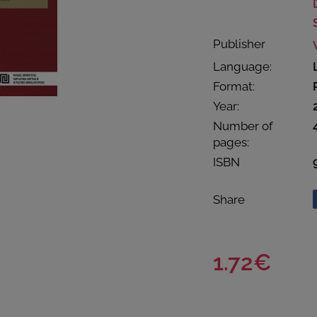
Publisher
Language:
Format:
Year:
Number of
pages:
ISBN
Share
1.72€