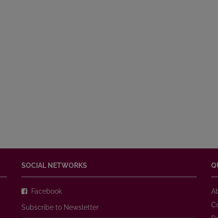
SOCIAL NETWORKS
Q
Facebook
A
C
Subscribe to Newsletter