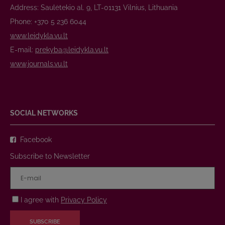
Address: Saulėtekio al. 9, LT-01131 Vilnius, Lithuania
Phone: +370 5 236 6044
www.leidykla.vu.lt
E-mail:
prekyba@leidykla.vu.lt
www.journals.vu.lt
SOCIAL NETWORKS
Facebook
Subscribe to Newsletter
I agree with
Privacy Policy
SUBSCRIBE