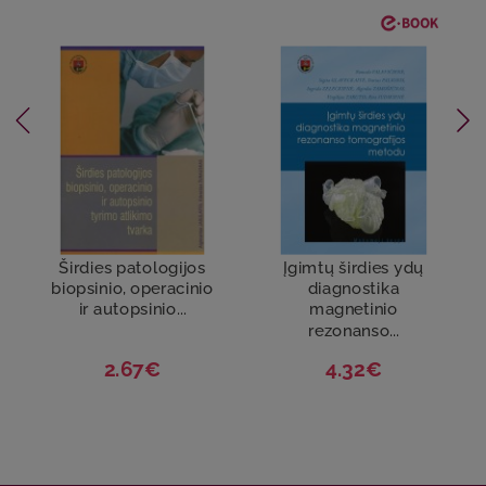
Širdies patologijos
Įgimtų širdies ydų
biopsinio, operacinio
diagnostika
ir autopsinio...
magnetinio
rezonanso...
2.67€
4.32€