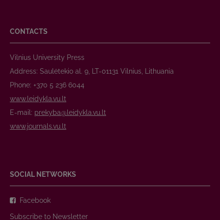
CONTACTS
Vilnius University Press
Address: Saulėtekio al. 9, LT-01131 Vilnius, Lithuania
Phone: +370 5 236 6044
www.leidykla.vu.lt
E-mail:
prekyba@leidykla.vu.lt
www.journals.vu.lt
SOCIAL NETWORKS
Facebook
Subscribe to Newsletter