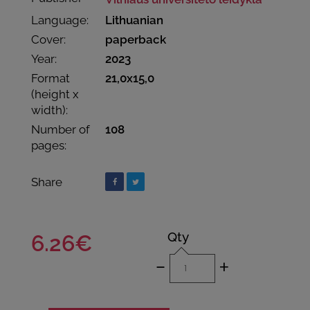
Language:
Lithuanian
Cover:
paperback
Year:
2023
Format
21,0x15,0
(height x
width):
Number of
108
pages:
Share
Qty
6.26€
-
+