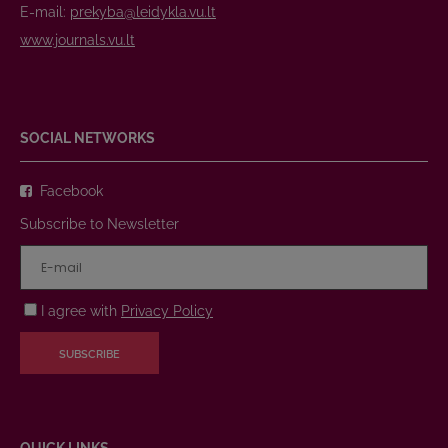
E-mail:
prekyba@leidykla.vu.lt
www.journals.vu.lt
SOCIAL NETWORKS
Facebook
Subscribe to Newsletter
I agree with
Privacy Policy
SUBSCRIBE