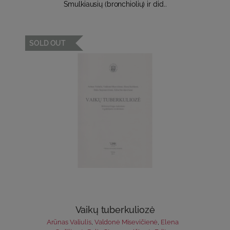
Smulkiausių (bronchiolių) ir did..
SOLD OUT
Vaikų tuberkuliozė
Arūnas Valiulis
,
Valdonė Misevičienė
,
Elena