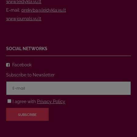
www.leidykla.vu.lt
E-mail:
prekyba@leidykla.vu.lt
www.journals.vu.lt
SOCIAL NETWORKS
Facebook
Subscribe to Newsletter
I agree with
Privacy Policy
SUBSCRIBE