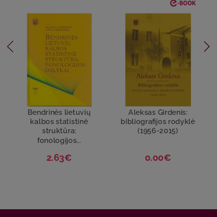
Bendrinės lietuvių
Aleksas Girdenis:
kalbos statistinė
bibliografijos rodyklė
struktūra:
(1956-2015)
fonologijos...
2.63€
0.00€