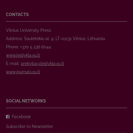
CONTACTS
Vilnius University Press
Address: Saulėtekio al. 9, LT-01131 Vilnius, Lithuania
Phone: +370 5 236 6044
www.leidykla.vu.lt
E-mail:
prekyba@leidykla.vu.lt
www.journals.vu.lt
SOCIAL NETWORKS
Facebook
Subscribe to Newsletter