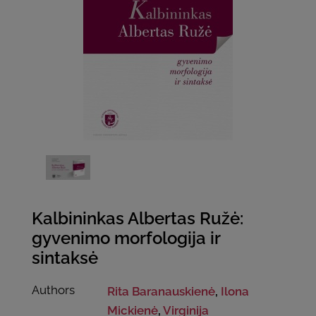
Kalbininkas Albertas Ružė:
gyvenimo morfologija ir
sintaksė
Authors
Rita Baranauskienė
,
Ilona
Mickienė
,
Virginija