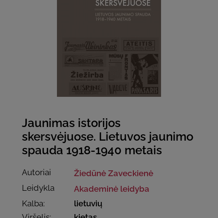
Jaunimas istorijos
skersvėjuose. Lietuvos jaunimo
spauda 1918-1940 metais
Autoriai
Žiedūnė Zaveckienė
Leidykla
Akademinė leidyba
Kalba:
lietuvių
Viršelis:
kietas