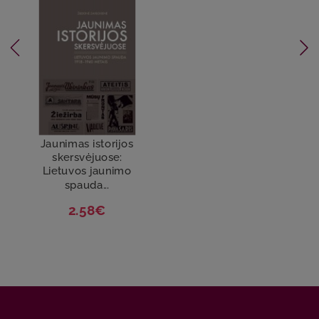
Jaunimas istorijos
skersvėjuose:
Lietuvos jaunimo
spauda...
2.58€