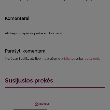
Komentarai
Atsiliepimų apie šią prekę kol kas nėra.
Parašyti komentarą
Norėdami palikti atsiliepimą prašome
prisijungti
arba
registruotis
Susijusios prekės