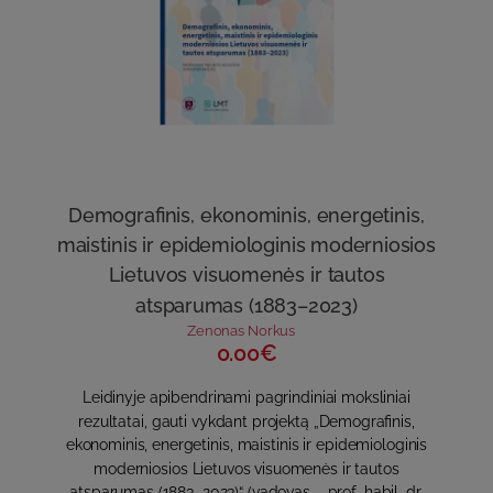
Demografinis, ekonominis, energetinis,
maistinis ir epidemiologinis moderniosios
Lietuvos visuomenės ir tautos
atsparumas (1883–2023)
Zenonas Norkus
0.00€
Leidinyje apibendrinami pagrindiniai moksliniai
rezultatai, gauti vykdant projektą „Demografinis,
ekonominis, energetinis, maistinis ir epidemiologinis
moderniosios Lietuvos visuomenės ir tautos
atsparumas (1883–2023)“ (vadovas – prof. habil. dr.