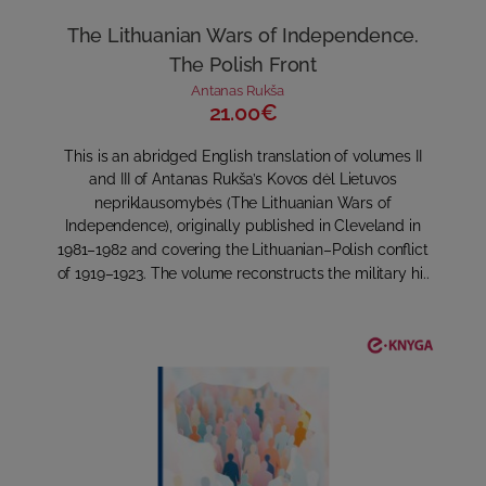
The Lithuanian Wars of Independence.
The Polish Front
Antanas Rukša
21.00€
This is an abridged English translation of volumes II
and III of Antanas Rukša’s Kovos dėl Lietuvos
nepriklausomybės (The Lithuanian Wars of
Independence), originally published in Cleveland in
1981–1982 and covering the Lithuanian–Polish conflict
of 1919–1923. The volume reconstructs the military hi..