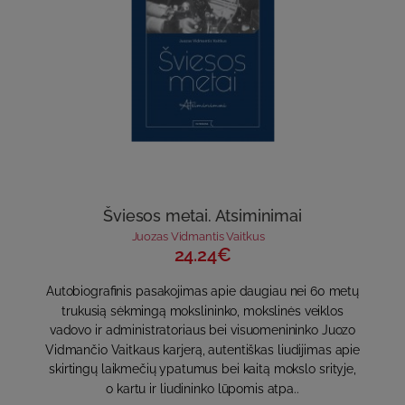
Šviesos metai. Atsiminimai
Juozas Vidmantis Vaitkus
24.24€
Autobiografinis pasakojimas apie daugiau nei 60 metų
trukusią sėkmingą mokslininko, mokslinės veiklos
vadovo ir administratoriaus bei visuomenininko Juozo
Vidmančio Vaitkaus karjerą, autentiškas liudijimas apie
skirtingų laikmečių ypatumus bei kaitą mokslo srityje,
o kartu ir liudininko lūpomis atpa..