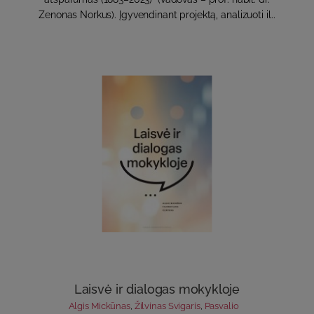
Zenonas Norkus). Įgyvendinant projektą, analizuoti il..
Laisvė ir dialogas mokykloje
Algis Mickūnas
,
Žilvinas Svigaris
,
Pasvalio