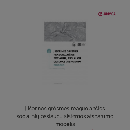
Į išorines grėsmes reaguojančios
socialinių paslaugų sistemos atsparumo
modelis