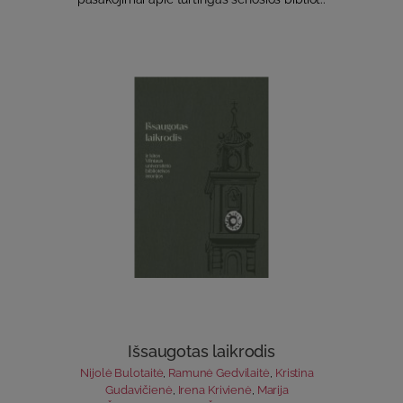
Išsaugotas laikrodis
Nijolė Bulotaitė
,
Ramunė Gedvilaitė
,
Kristina
Gudavičienė
,
Irena Krivienė
,
Marija