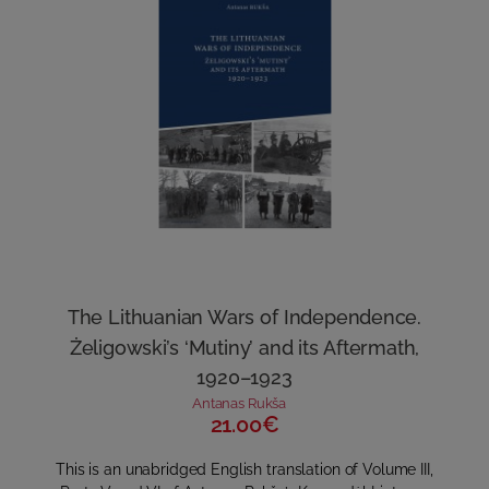
The Lithuanian Wars of Independence.
Żeligowski’s ‘Mutiny’ and its Aftermath,
1920–1923
Antanas Rukša
21.00€
This is an unabridged English translation of Volume III,