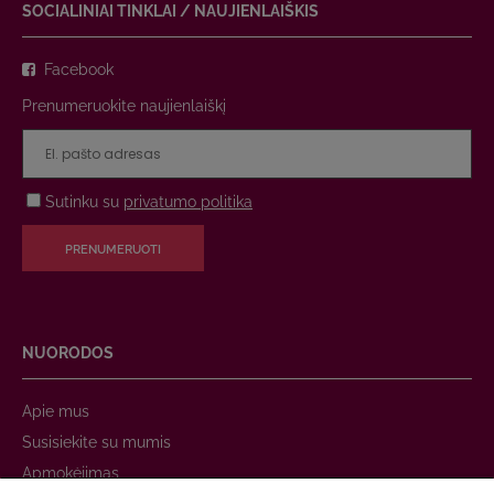
SOCIALINIAI TINKLAI / NAUJIENLAIŠKIS
Facebook
Prenumeruokite naujienlaiškį
Sutinku su
privatumo politika
PRENUMERUOTI
NUORODOS
Apie mus
Susisiekite su mumis
Apmokėjimas