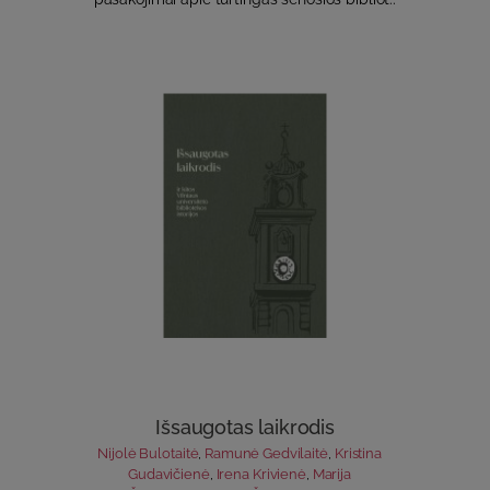
Išsaugotas laikrodis
Nijolė Bulotaitė
,
Ramunė Gedvilaitė
,
Kristina
Gudavičienė
,
Irena Krivienė
,
Marija