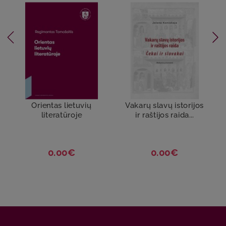
Orientas lietuvių
Vakarų slavų istorijos
literatūroje
ir raštijos raida...
0.00€
0.00€