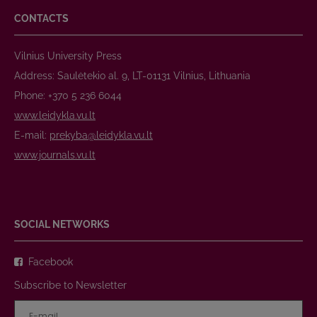
CONTACTS
Vilnius University Press
Address: Saulėtekio al. 9, LT-01131 Vilnius, Lithuania
Phone: +370 5 236 6044
www.leidykla.vu.lt
E-mail:
prekyba@leidykla.vu.lt
www.journals.vu.lt
SOCIAL NETWORKS
Facebook
Subscribe to Newsletter