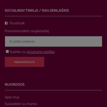
SOCIALINIAI TINKLAI / NAUJIENLAIŠKIS
Facebook
Prenumeruokite naujienlaiškį
Sutinku su
privatumo politika
PRENUMERUOTI
NUORODOS
Apie mus
Susisiekite su mumis