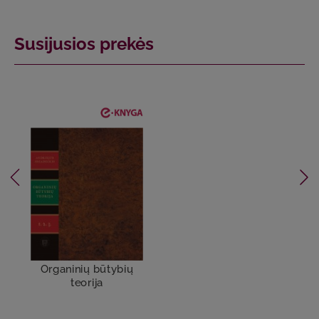
Susijusios prekės
Organinių būtybių
teorija