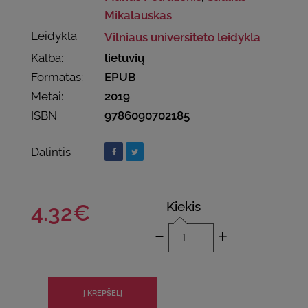
Mikalauskas
Leidykla
Vilniaus universiteto leidykla
Kalba:
lietuvių
Formatas:
EPUB
Metai:
2019
ISBN
9786090702185
Dalintis
Kiekis
4.32€
-
+