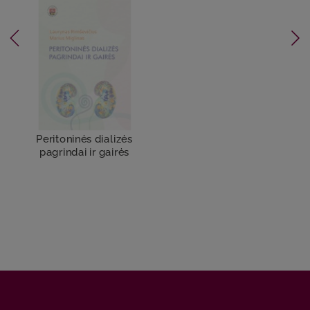
Peritoninės dializės
pagrindai ir gairės