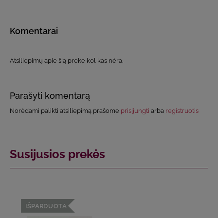
Komentarai
Atsiliepimų apie šią prekę kol kas nėra.
Parašyti komentarą
Norėdami palikti atsiliepimą prašome
prisijungti
arba
registruotis
Susijusios prekės
IŠPARDUOTA