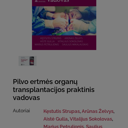
Pilvo ertmės organų
transplantacijos praktinis
vadovas
Autoriai
Kęstutis Strupas
,
Arūnas Želvys
,
Aistė Gulla
,
Vitalijus Sokolovas
,
Marius Petrulionis
,
Saulius