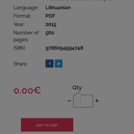
Language:
Lithuanian
Format:
PDF
Year:
2015
Number of
560
pages:
ISBN
9786094594748
Share
Qty
0.00€
-
+