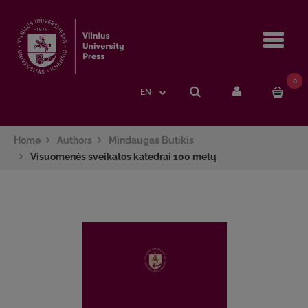
Navi
0
EN
Home
Authors
Mindaugas Butikis
Visuomenės sveikatos katedrai 100 metų