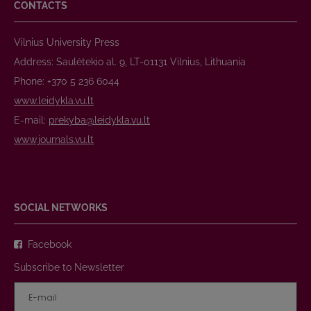
CONTACTS
Vilnius University Press
Address: Saulėtekio al. 9, LT-01131 Vilnius, Lithuania
Phone: +370 5 236 6044
www.leidykla.vu.lt
E-mail:
prekyba@leidykla.vu.lt
www.journals.vu.lt
SOCIAL NETWORKS
Facebook
Subscribe to Newsletter