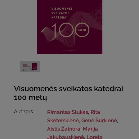
Visuomenės sveikatos katedrai
100 metų
Authors
Rimantas Stukas
,
Rita
Sketerskienė
,
Genė Šurkienė
,
Aistis Žalnora
,
Marija
Jakubauskienė
,
Loreta