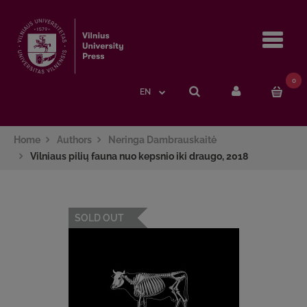
Navi
0
EN
Home
Authors
Neringa Dambrauskaitė
Vilniaus pilių fauna nuo kepsnio iki draugo, 2018
SOLD OUT