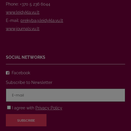
Phone: +370 5 236 6044
www.leidykla.vu.lt
E-mail:
prekyba@leidykla.vu.lt
www.journals.vu.lt
SOCIAL NETWORKS
Facebook
Subscribe to Newsletter
I agree with
Privacy Policy
SUBSCRIBE