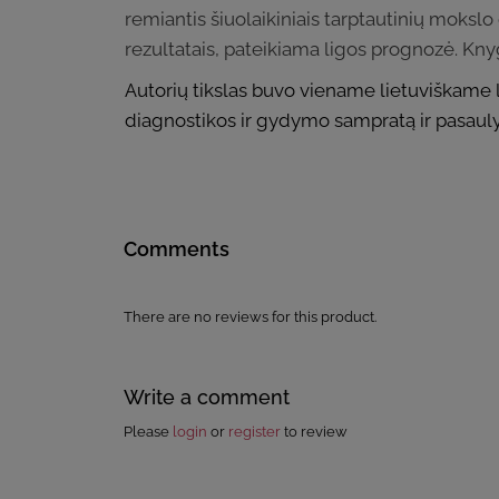
remiantis šiuolaikiniais tarptautinių mokslo
rezultatais, pateikiama ligos prognozė. Kny
Autorių tikslas buvo viename lietuviškame l
diagnostikos ir gydymo sampratą ir pasauly
Comments
There are no reviews for this product.
Write a comment
Please
login
or
register
to review