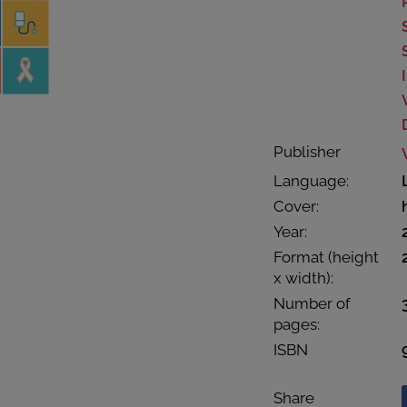
Publisher
Language:
Cover:
Year:
Format (height
x width):
Number of
pages:
ISBN
Share