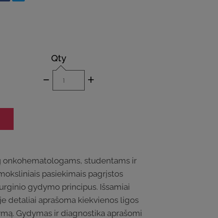
Qty
-
+
vaikų onkohematologams, studentams ir
 moksliniais pasiekimais pagrįstos
rurginio gydymo principus. Išsamiai
je detaliai aprašoma kiekvienos ligos
ydymą. Gydymas ir diagnostika aprašomi