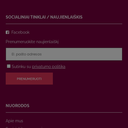
SOCIALINIAI TINKLAI / NAUJIENLAIŠKIS
Facebook
Prenumeruokite naujienlaiškį
Sutinku su
privatumo politika
PRENUMERUOTI
NUORODOS
Apie mus