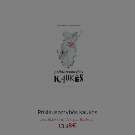
Priklausomybės kaukės
Lina Barkienė
,
Artūras Barkus
13.48€