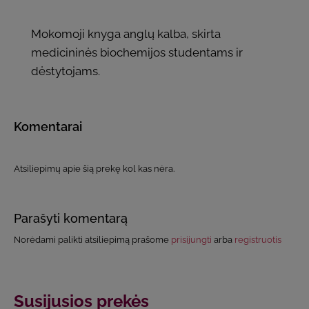
Mokomoji knyga anglų kalba, skirta
medicininės biochemijos studentams ir
dėstytojams.
Komentarai
Atsiliepimų apie šią prekę kol kas nėra.
Parašyti komentarą
Norėdami palikti atsiliepimą prašome
prisijungti
arba
registruotis
Susijusios prekės