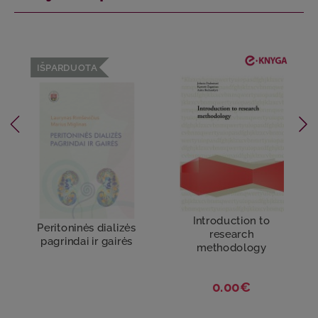
IŠPARDUOTA
Introduction to
Peritoninės dializės
research
pagrindai ir gairės
methodology
0.00€