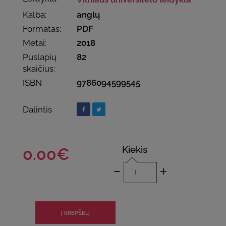
Kalba:
anglų
Formatas:
PDF
Metai:
2018
Puslapių
82
skaičius:
ISBN
9786094599545
Dalintis
Kiekis
0.00€
-
+