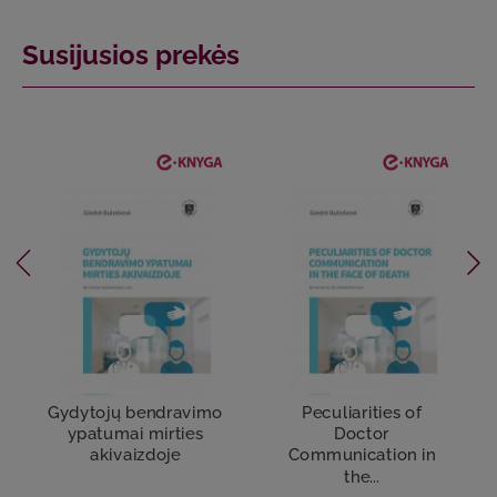
Susijusios prekės
Gydytojų bendravimo
Peculiarities of
ypatumai mirties
Doctor
akivaizdoje
Communication in
the...