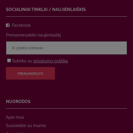
SOCIALINIAI TINKLAI / NAUJIENLAIŠKIS
Facebook
Prenumeruokite naujienlaiškį
Sutinku su
privatumo politika
PRENUMERUOTI
NUORODOS
Apie mus
Susisiekite su mumis