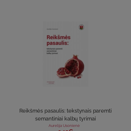
Reikšmės pasaulis: tekstynais paremti
semantiniai kalbų tyrimai
Aurelija Usonienė