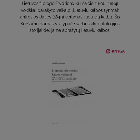
Lietuvos filologo Frydricho Kuršaičio (1806–1884)
vokiškai parašyto veikalo „Lietuvių kalbos tyrimai“
antrosios dalies (1849) vertimas į lietuvių kalbą. Šis
Kuršaičio darbas yra ypač svarbus akcentologijos
istorijai dėl jame aprašytų lietuvių kalbos..