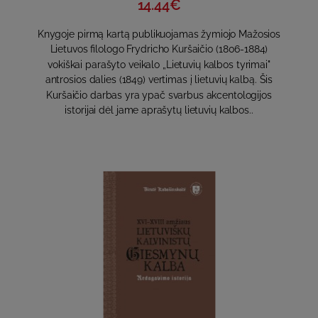
14.44€
Knygoje pirmą kartą publikuojamas žymiojo Mažosios
Lietuvos filologo Frydricho Kuršaičio (1806-1884)
vokiškai parašyto veikalo „Lietuvių kalbos tyrimai"
antrosios dalies (1849) vertimas į lietuvių kalbą. Šis
Kuršaičio darbas yra ypač svarbus akcentologijos
istorijai dėl jame aprašytų lietuvių kalbos..