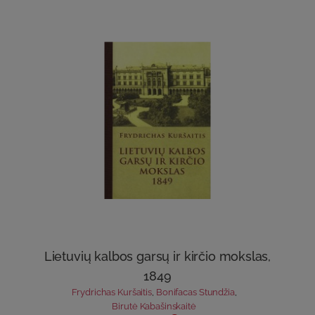
Lietuvių kalbos garsų ir kirčio mokslas,
1849
Frydrichas Kuršaitis
,
Bonifacas Stundžia
,
Birutė Kabašinskaitė