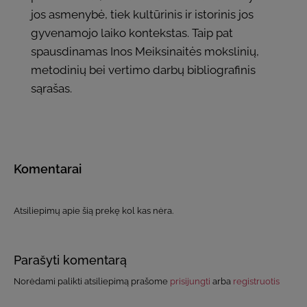
jos asmenybė, tiek kultūrinis ir istorinis jos
gyvenamojo laiko kontekstas. Taip pat
spausdinamas Inos Meiksinaitės mokslinių,
metodinių bei vertimo darbų bibliografinis
sąrašas.
Komentarai
Atsiliepimų apie šią prekę kol kas nėra.
Parašyti komentarą
Norėdami palikti atsiliepimą prašome
prisijungti
arba
registruotis