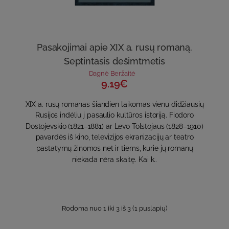
Pasakojimai apie XIX a. rusų romaną.
Septintasis dešimtmetis
Dagnė Beržaitė
9.19€
XIX a. rusų romanas šiandien laikomas vienu didžiausių
Rusijos indėliu į pasaulio kultūros istoriją. Fiodoro
Dostojevskio (1821–1881) ar Levo Tolstojaus (1828–1910)
pavardės iš kino, televizijos ekranizacijų ar teatro
pastatymų žinomos net ir tiems, kurie jų romanų
niekada nėra skaitę. Kai k..
Rodoma nuo 1 iki 3 iš 3 (1 puslapių)