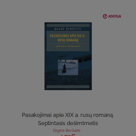
Pasakojimai apie XIX a. rusų romaną.
Septintasis dešimtmetis
Dagnė Beržaitė