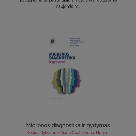
naujomis m..
Migrenos diagnostika ir gydymas
Kristina Ryliškienė
,
Diana Obelienienė
,
Nerija