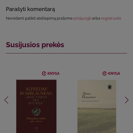
Parašyti komentarą
Norėdami palikti atsiliepimą prašome
prisijungti
arba
registruotis
Susijusios prekės