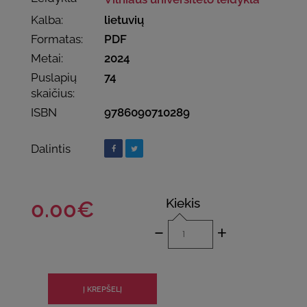
Kalba:
lietuvių
Formatas:
PDF
Metai:
2024
Puslapių
74
skaičius:
ISBN
9786090710289
Dalintis
Kiekis
0.00€
-
+