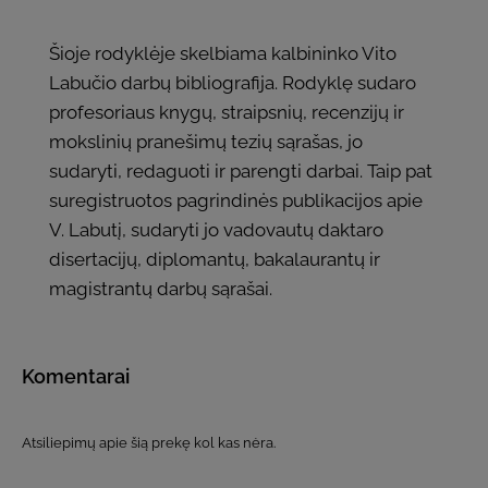
Šioje rodyklėje skelbiama kalbininko Vito
Labučio darbų bibliografija. Rodyklę sudaro
profesoriaus knygų, straipsnių, recenzijų ir
mokslinių pranešimų tezių sąrašas, jo
sudaryti, redaguoti ir parengti darbai. Taip pat
suregistruotos pagrindinės publikacijos apie
V. Labutį, sudaryti jo vadovautų daktaro
disertacijų, diplomantų, bakalaurantų ir
magistrantų darbų sąrašai.
Komentarai
Atsiliepimų apie šią prekę kol kas nėra.