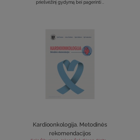
priešvėžinį gydymą bei pagerinti ..
Kardioonkologija. Metodinės
rekomendacijos