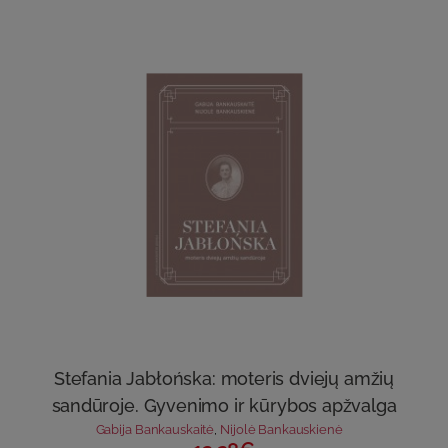
Stefania Jabłońska: moteris dviejų amžių
sandūroje. Gyvenimo ir kūrybos apžvalga
Gabija Bankauskaitė
,
Nijolė Bankauskienė