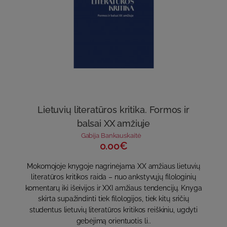
Lietuvių literatūros kritika. Formos ir
balsai XX amžiuje
Gabija Bankauskaitė
0.00€
Mokomojoje knygoje nagrinėjama XX amžiaus lietuvių
literatūros kritikos raida – nuo ankstyvųjų filologinių
komentarų iki išeivijos ir XXI amžiaus tendencijų. Knyga
skirta supažindinti tiek filologijos, tiek kitų sričių
studentus lietuvių literatūros kritikos reiškiniu, ugdyti
gebėjimą orientuotis li..