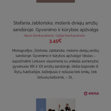
Stefania Jabłońska: moteris dviejų amžių
sandūroje. Gyvenimo ir kūrybos apžvalga
Nijolė Bankauskienė
,
Gabija Bankauskaitė
3.45€
Monografijos „Stefania Jabłońska: moteris dviejų amžių
sandūroje. Gyvenimo ir kūrybos apžvalga“ tikslas –
supažindinti Lietuvos visuomenę su unikalia asmenybe,
gyvenusia XIX ir XX amžių sandūroje, iškilia bajoraite iš
Rytų Aukštaitijos, kalbėjusia ir rašiusia tiek lenkų, tiek
lietuvių kalbomis, – St..