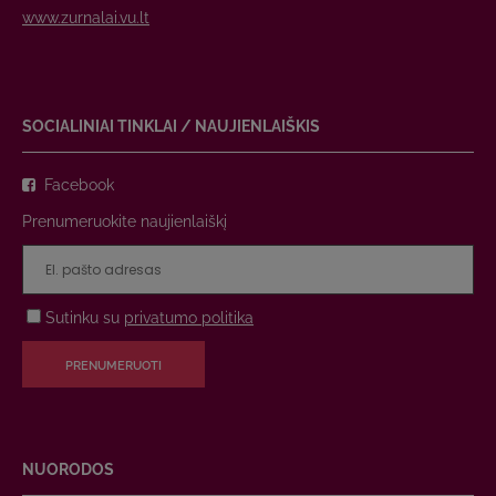
www.zurnalai.vu.lt
SOCIALINIAI TINKLAI / NAUJIENLAIŠKIS
Facebook
Prenumeruokite naujienlaiškį
Sutinku su
privatumo politika
PRENUMERUOTI
NUORODOS