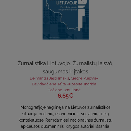
Žurnalistika Lietuvoje. Žurnalistų laisvė,
saugumas ir įtakos
Deimantas Jastramskis
,
Giedrė Plepytė-
Davidavičienė
,
Rūta Kupetytė
,
Ingrida
Gečienė-Janulionė
6.65€
Monografijoje nagrinėjama Lietuvos žurnalistikos
situacija politinių, ekonominių ir socialinių rizikų
kontekstuose. Remdamiesi nacionalinės žurnalistų
apklausos duomenimis, knygos autoriai išsamiai