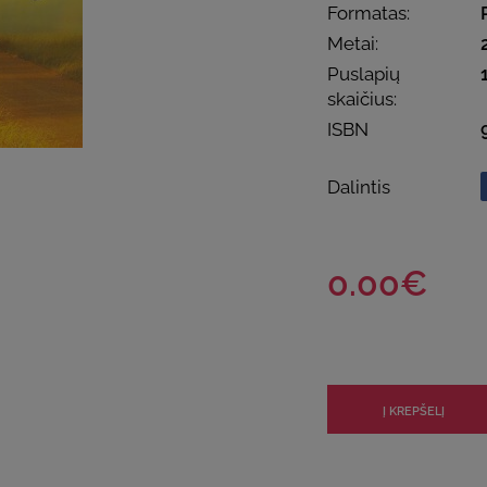
Formatas:
Metai:
Puslapių
skaičius:
ISBN
Dalintis
0.00€