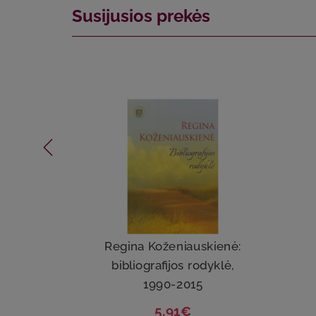
Susijusios prekės
Regina Koženiauskienė:
bibliografijos rodyklė,
1990-2015
5.91€