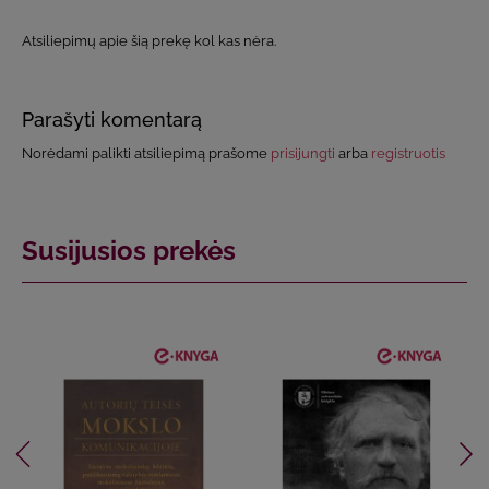
Atsiliepimų apie šią prekę kol kas nėra.
Parašyti komentarą
Norėdami palikti atsiliepimą prašome
prisijungti
arba
registruotis
Susijusios prekės