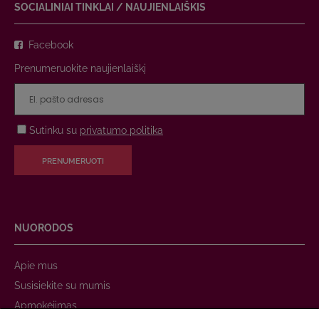
SOCIALINIAI TINKLAI / NAUJIENLAIŠKIS
Facebook
Prenumeruokite naujienlaiškį
Sutinku su
privatumo politika
PRENUMERUOTI
NUORODOS
Apie mus
Susisiekite su mumis
Apmokėjimas