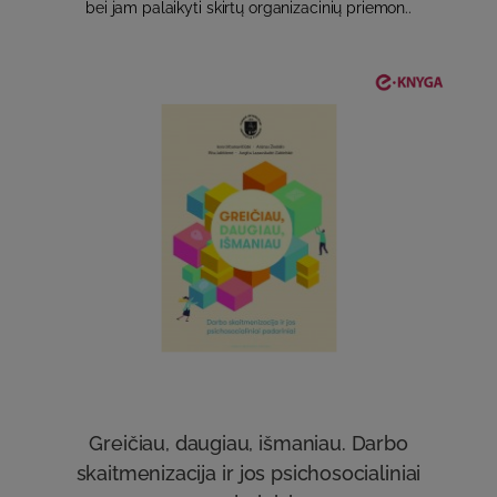
bei jam palaikyti skirtų organizacinių priemon..
Greičiau, daugiau, išmaniau. Darbo
skaitmenizacija ir jos psichosocialiniai