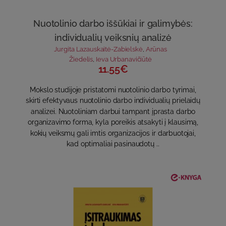
Nuotolinio darbo iššūkiai ir galimybės:
individualių veiksnių analizė
Jurgita Lazauskaitė-Zabielskė
,
Arūnas
Žiedelis
,
Ieva Urbanavičiūtė
11.55€
Mokslo studijoje pristatomi nuotolinio darbo tyrimai,
skirti efektyvaus nuotolinio darbo individualių prielaidų
analizei. Nuotoliniam darbui tampant įprasta darbo
organizavimo forma, kyla poreikis atsakyti į klausimą,
kokių veiksmų gali imtis organizacijos ir darbuotojai,
kad optimaliai pasinaudotų ..