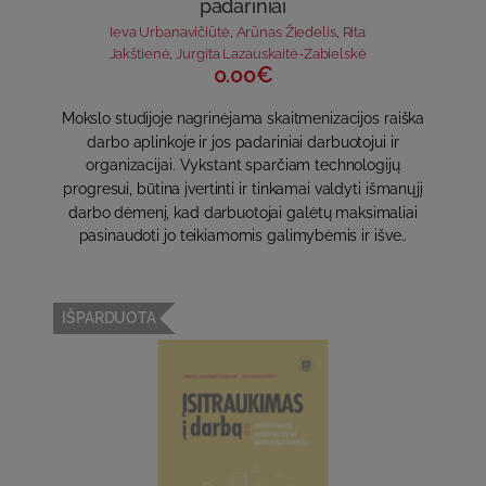
padariniai
Ieva Urbanavičiūtė
,
Arūnas Žiedelis
,
Rita
Jakštienė
,
Jurgita Lazauskaitė-Zabielskė
0.00€
Mokslo studijoje nagrinėjama skaitmenizacijos raiška
darbo aplinkoje ir jos padariniai darbuotojui ir
organizacijai. Vykstant sparčiam technologijų
progresui, būtina įvertinti ir tinkamai valdyti išmanųjį
darbo dėmenį, kad darbuotojai galėtų maksimaliai
pasinaudoti jo teikiamomis galimybėmis ir išve..
IŠPARDUOTA