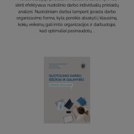
skirti efektyvaus nuotolinio darbo individualių prielaidų
analizei. Nuotoliniam darbui tampant įprasta darbo
organizavimo forma, kyla poreikis atsakyti į klausimą,
kokių veiksmų gali imtis organizacijos ir darbuotojai,
kad optimaliai pasinaudotų ..