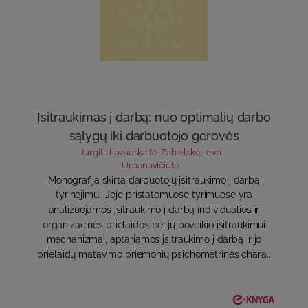
Įsitraukimas į darbą: nuo optimalių darbo
sąlygų iki darbuotojo gerovės
Jurgita Lazauskaitė-Zabielskė
,
Ieva
Urbanavičiūtė
Monografija skirta darbuotojų įsitraukimo į darbą
tyrinėjimui. Joje pristatomuose tyrimuose yra
analizuojamos įsitraukimo į darbą individualios ir
organizacinės prielaidos bei jų poveikio įsitraukimui
mechanizmai, aptariamos įsitraukimo į darbą ir jo
prielaidų matavimo priemonių psichometrinės chara..