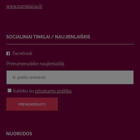
www.zurnalai.vu.lt
SOCIALINIAI TINKLAI / NAUJIENLAIŠKIS
Facebook
Prenumeruokite naujienlaiškį
Sutinku su
privatumo politika
PRENUMERUOTI
NUORODOS