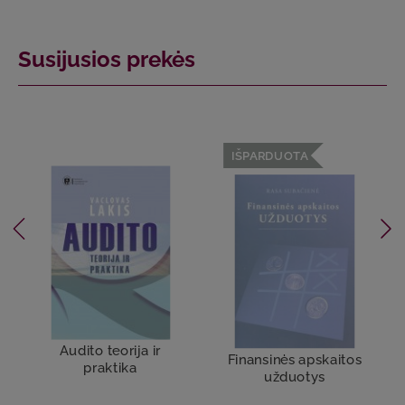
Susijusios prekės
IŠPARDUOTA
Audito teorija ir
Finansinės apskaitos
praktika
užduotys