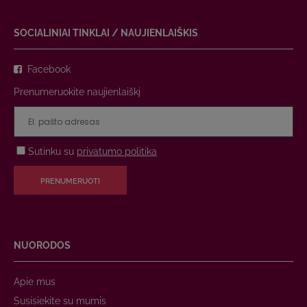
SOCIALINIAI TINKLAI / NAUJIENLAIŠKIS
Facebook
Prenumeruokite naujienlaiškį
Sutinku su
privatumo politika
PRENUMERUOTI
NUORODOS
Apie mus
Susisiekite su mumis