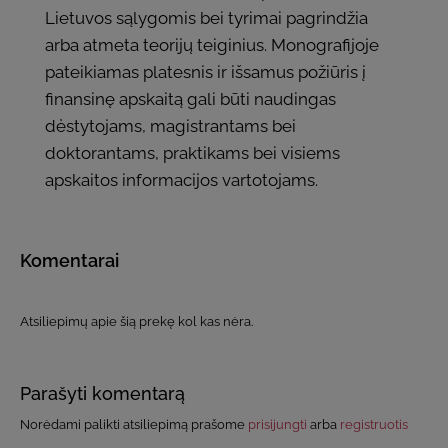
Lietuvos sąlygomis bei tyrimai pagrindžia
arba atmeta teorijų teiginius. Monografijoje
pateikiamas platesnis ir išsamus požiūris į
finansinę apskaitą gali būti naudingas
dėstytojams, magistrantams bei
doktorantams, praktikams bei visiems
apskaitos informacijos vartotojams.
Komentarai
Atsiliepimų apie šią prekę kol kas nėra.
Parašyti komentarą
Norėdami palikti atsiliepimą prašome
prisijungti
arba
registruotis