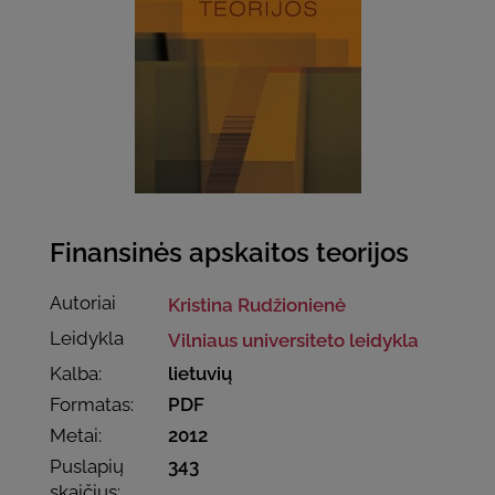
Finansinės apskaitos teorijos
Autoriai
Kristina Rudžionienė
Leidykla
Vilniaus universiteto leidykla
Kalba:
lietuvių
Formatas:
PDF
Metai:
2012
Puslapių
343
skaičius: