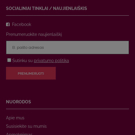
SOCIALINIAI TINKLAI / NAUJIENLAIŠKIS
Facebook
Prenumeruokite naujienlaiškį
Sutinku su
privatumo politika
PRENUMERUOTI
NUORODOS
Apie mus
Susisiekite su mumis
Apmokėjimas