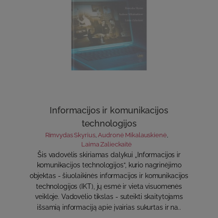
Informacijos ir komunikacijos
technologijos
Rimvydas Skyrius
,
Audronė Mikalauskienė
,
Laima Zalieckaitė
Šis vadovėlis skiriamas dalykui „Informacijos ir
komunikacijos technologijos“, kurio nagrinėjimo
objektas - šiuolaikinės informacijos ir komunikacijos
technologijos (IKT), jų esmė ir vieta visuomenės
veikloje. Vadovėlio tikslas - suteikti skaitytojams
išsamią informaciją apie įvairias sukurtas ir na..