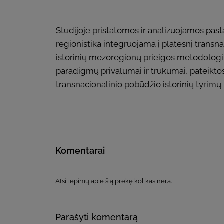
Studijoje pristatomos ir analizuojamos pasta
regionistika integruojama į platesnį transnac
istorinių mezoregionų prieigos metodologiniu
paradigmų privalumai ir trūkumai, pateiktos t
transnacionalinio pobūdžio istorinių tyrimų
Komentarai
Atsiliepimų apie šią prekę kol kas nėra.
Parašyti komentarą