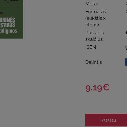
Metai:
Formatas
(aukštis x
plotis):
Puslapių
skaičius:
ISBN
Dalintis
9.19€