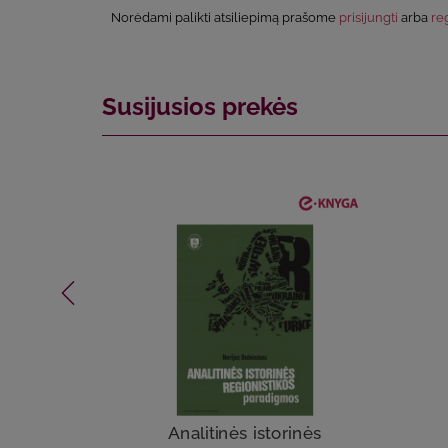
Norėdami palikti atsiliepimą prašome
prisijungti
arba
reg
Susijusios prekės
Analitinės istorinės