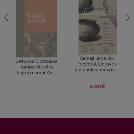
Senieji lietuviški
Lietuvos Didžiosios
receptai. Lietuvos
Kunigaikštystės
gaspadinių receptai...
bajorų namai XVI...
0.00€