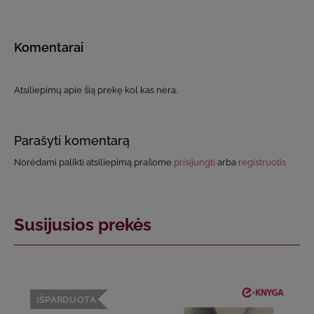
Komentarai
Atsiliepimų apie šią prekę kol kas nėra.
Parašyti komentarą
Norėdami palikti atsiliepimą prašome
prisijungti
arba
registruotis
Susijusios prekės
IŠPARDUOTA