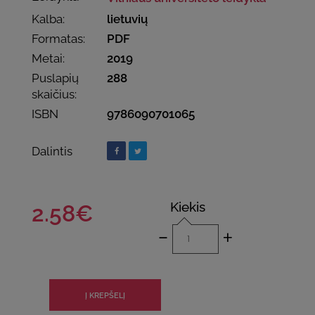
Kalba:
lietuvių
Formatas:
PDF
Metai:
2019
Puslapių
288
skaičius:
ISBN
9786090701065
Dalintis
Kiekis
2.58€
-
+