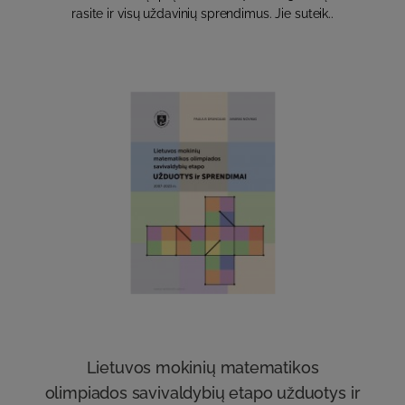
rasite ir visų uždavinių sprendimus. Jie suteik..
Lietuvos mokinių matematikos
olimpiados savivaldybių etapo užduotys ir