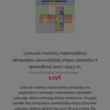
Lietuvos mokinių matematikos
olimpiados savivaldybių etapo užduotys ir
sprendimai 2007–2023 m.
Paulius Drungilas
,
Aivaras Novikas
5.29€
Lietuvos mokinių matematikos olimpiada yra
pagrindinė ir seniausia matematikos olimpiada
Lietuvoje, skirta vyresniųjų klasių mokiniams. Knygoje
pateikti šios olimpiados savivaldybių etapo uždaviniai,
Lietuvos mokinių spręsti nuo 2007 iki 2023 metų. Čia