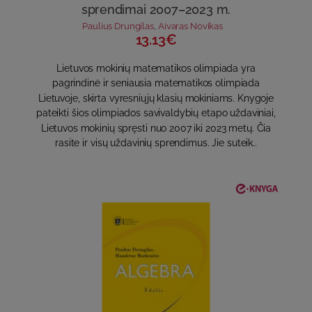
sprendimai 2007–2023 m.
Paulius Drungilas
,
Aivaras Novikas
13.13€
Lietuvos mokinių matematikos olimpiada yra
pagrindinė ir seniausia matematikos olimpiada
Lietuvoje, skirta vyresniųjų klasių mokiniams. Knygoje
pateikti šios olimpiados savivaldybių etapo uždaviniai,
Lietuvos mokinių spręsti nuo 2007 iki 2023 metų. Čia
rasite ir visų uždavinių sprendimus. Jie suteik..