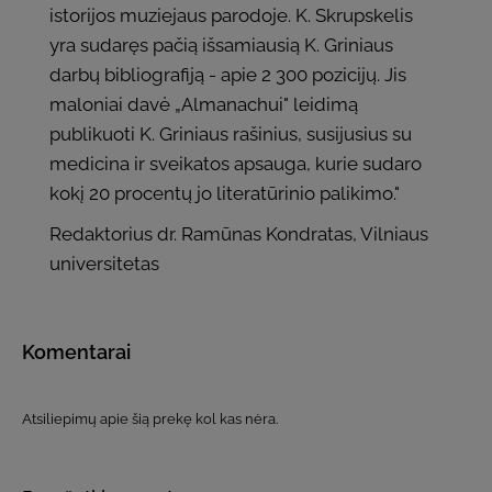
istorijos muziejaus parodoje. K. Skrupskelis
yra sudaręs pačią išsamiausią K. Griniaus
darbų bibliografiją - apie 2 300 pozicijų. Jis
maloniai davė „Almanachui" leidimą
publikuoti K. Griniaus rašinius, susijusius su
medicina ir sveikatos apsauga, kurie sudaro
kokį 20 procentų jo literatūrinio palikimo."
Redaktorius dr. Ramūnas Kondratas, Vilniaus
universitetas
Komentarai
Atsiliepimų apie šią prekę kol kas nėra.