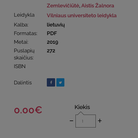
Zemlevičiūtė
,
Aistis Žalnora
Leidykla
Vilniaus universiteto leidykla
Kalba:
lietuvių
Formatas:
PDF
Metai:
2019
Puslapių
272
skaičius:
ISBN
Dalintis
Kiekis
0.00€
-
+