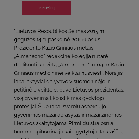
"Lietuvos Respublikos Seimas 2015 m.
gegužės 14 d. paskelbė 2016-uosius
Prezidento Kazio Griniaus metais.
„Almanacho" redakcinė kolegija nutarė
dedikuoti ketvirtą „Almanacho" tomą dr. Kazio
Griniaus medicininei veiklai nušviesti. Nors jis
labai aktyviai dalyvavo visuomeninėje ir
politinėje veikloje, buvo Lietuvos prezidentas,
visą gyvenimą liko ištikimas gydytojo
profesijai. Šiuo labai svarbiu aspektu jo
gyvenimas mažai aprašytas ir mažai žinomas
Lietuvos skaitytojams. Pirmi du straipsniai
bendrai apibūdina jo kaip gydytojo, laikraščių