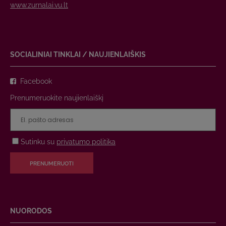
www.zurnalai.vu.lt
SOCIALINIAI TINKLAI / NAUJIENLAIŠKIS
Facebook
Prenumeruokite naujienlaiškį
Sutinku su
privatumo politika
PRENUMERUOTI
NUORODOS