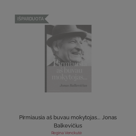
IŠPARDUOTA
Pirmiausia aš buvau mokytojas... Jonas
Balkevičius
Regina Venckutė