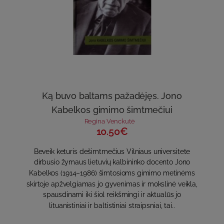
Ką buvo baltams pažadėjęs. Jono
Kabelkos gimimo šimtmečiui
Regina Venckutė
10.50€
Beveik keturis dešimtmečius Vilniaus universitete
dirbusio žymaus lietuvių kalbininko docento Jono
Kabelkos (1914–1986) šimtosioms gimimo metinėms
skirtoje apžvelgiamas jo gyvenimas ir mokslinė veikla,
spausdinami iki šiol reikšmingi ir aktualūs jo
lituanistiniai ir baltistiniai straipsniai, tai..