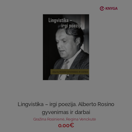
Lingvistika – irgi poezija. Alberto Rosino
gyvenimas ir darbai
Gražina Rosinienė
,
Regina Venckutė
0.00€