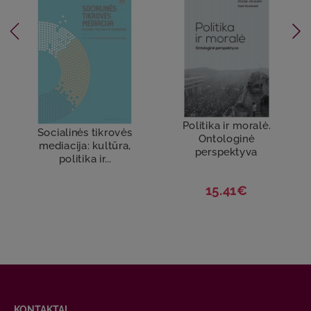
Politika ir moralė.
Socialinės tikrovės
Ontologinė
mediacija: kultūra,
perspektyva
politika ir...
15.41€
KONTAKTAI