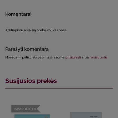
Komentarai
Atsiliepimų apie šią prekę kol kas nėra.
Parašyti komentarą
Norėdami palikti atsiliepimą prašome
prisijungti
arba
registruotis
Susijusios prekės
IŠPARDUOTA