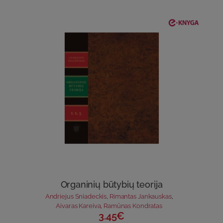
Organinių būtybių teorija
Andriejus Sniadeckis
,
Rimantas Jankauskas
,
Aivaras Kareiva
,
Ramūnas Kondratas
3.45€