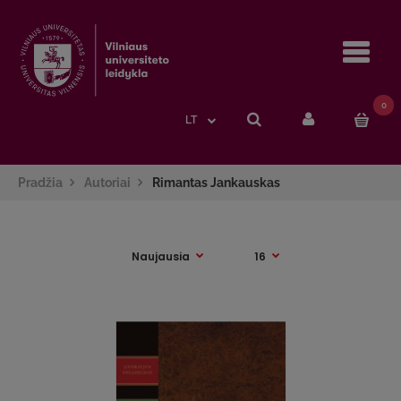
Navi
0
LT
Pradžia
Autoriai
Rimantas Jankauskas