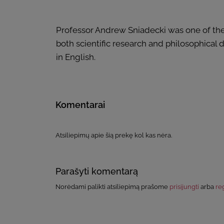
Professor Andrew Sniadecki was one of the ve
both scientific research and philosophical 
in English.
Komentarai
Atsiliepimų apie šią prekę kol kas nėra.
Parašyti komentarą
Norėdami palikti atsiliepimą prašome
prisijungti
arba
reg