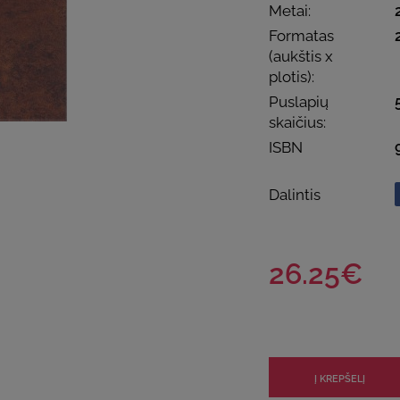
Metai:
Formatas
(aukštis x
plotis):
Puslapių
skaičius:
ISBN
Dalintis
26.25€