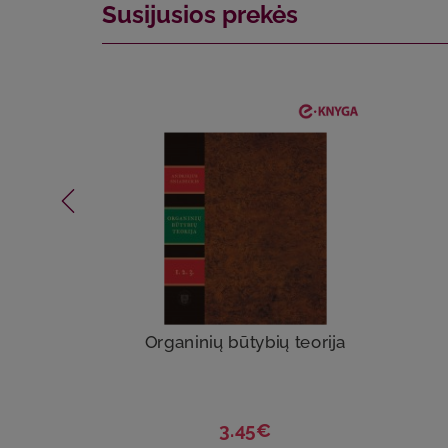
Susijusios prekės
Organinių būtybių teorija
3.45€