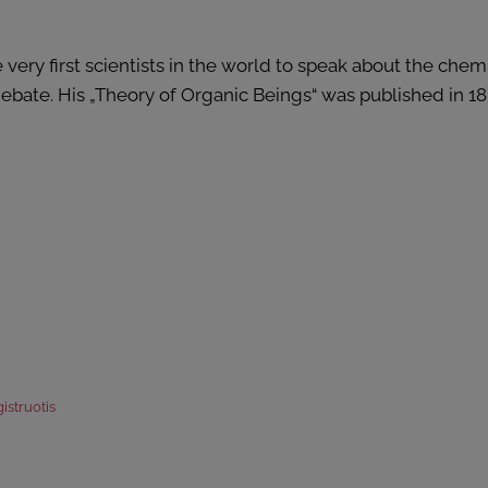
ry first scientists in the world to speak about the chemist
debate. His „Theory of Organic Beings“ was published in 18
istruotis